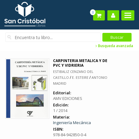
0
Busqueda avanzada
CARPINTERIA METALICA Y DE
PVC Y VIDRIERIA
ESTIBALIZ CENZANO DEL
/
/
CASTILLO
E. ESTEIRE
ANTONIO
MADRID
Editorial:
AMV EDICIONES
Edición:
1 / 2014
Materia:
Ingeniería Mecánica
ISBN:
978-84-942850-0-4