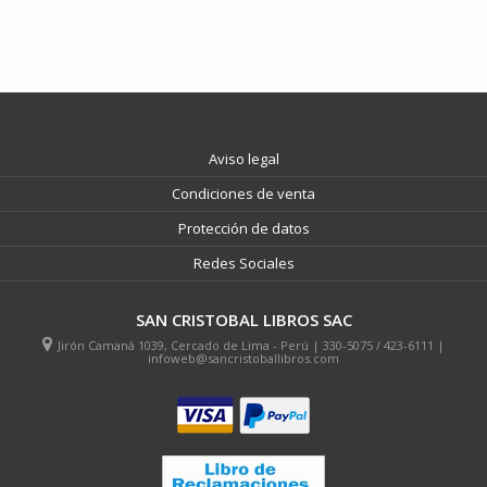
Aviso legal
Condiciones de venta
Protección de datos
Redes Sociales
SAN CRISTOBAL LIBROS SAC
Jirón Camaná 1039, Cercado de Lima - Perú | 330-5075 / 423-6111 |
infoweb@sancristoballibros.com