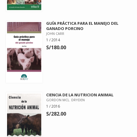
GUÍA PRÁCTICA PARA EL MANEJO DEL
GANADO PORCINO
JOHN CARR
1 / 2014
S/180.00
CIENCIA DE LA NUTRICION ANIMAL
GORDON MCL. DRYDEN
1 / 2016
S/282.00