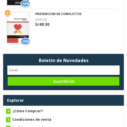
-15%
5º
PREVENCION DE CONFLICTOS
S/58.00
S/49.30
-15%
Boletín de Novedades
Explorar
¿Cómo Comprar?
Condiciones de venta