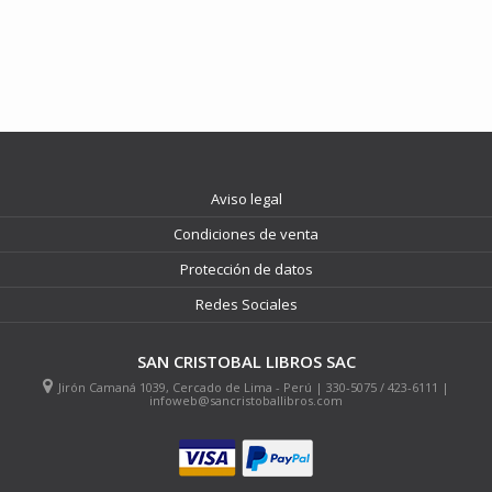
Aviso legal
Condiciones de venta
Protección de datos
Redes Sociales
SAN CRISTOBAL LIBROS SAC
Jirón Camaná 1039, Cercado de Lima - Perú | 330-5075 / 423-6111 |
infoweb@sancristoballibros.com