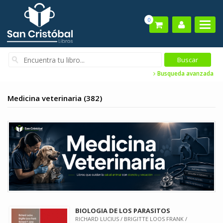
0
Busqueda avanzada
Medicina veterinaria (382)
BIOLOGIA DE LOS PARASITOS
RICHARD LUCIUS / BRIGITTE LOOS FRANK /