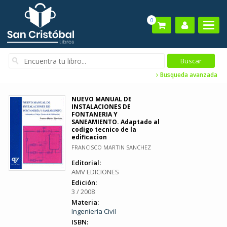
0
Busqueda avanzada
NUEVO MANUAL DE
INSTALACIONES DE
FONTANERIA Y
SANEAMIENTO. Adaptado al
codigo tecnico de la
edificacion
FRANCISCO MARTIN SANCHEZ
Editorial:
AMV EDICIONES
Edición:
3 / 2008
Materia:
Ingeniería Civil
ISBN: