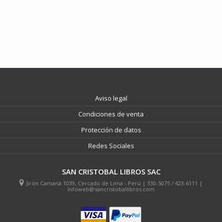
Aviso legal
Condiciones de venta
Protección de datos
Redes Sociales
SAN CRISTOBAL LIBROS SAC
Jirón Camaná 1039, Cercado de Lima - Perú | 330-5075 / 423-6111 |
infoweb@sancristoballibros.com