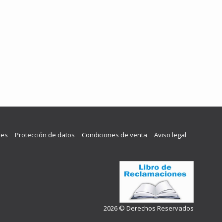
les
Protección de datos
Condiciones de venta
Aviso legal
2026 © Derechos Reservados