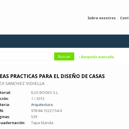
Sobre nosotros
Cont
Busqueda avanzada
EAS PRACTICAS PARA EL DISEÑO DE CASAS
EX SANCHEZ VIDIELLA
torial:
ILUS BOOKS S.L.
ción:
1 / 2013
teria:
Arquitectura
N:
978-84-15227-54-0
ginas:
539
cuadernación:
Tapa blanda