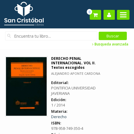
0
Busqueda avanzada
DERECHO PENAL
INTERNACIONAL. VOL II.
Textos escogidos
ALEJANDRO APONTE CARDONA
Editorial:
PONTIFICIA UNIVERSIDAD
JAVERIANA
Edición:
1 / 2014
Materia:
Derecho
ISBN:
978-958-749-350-4