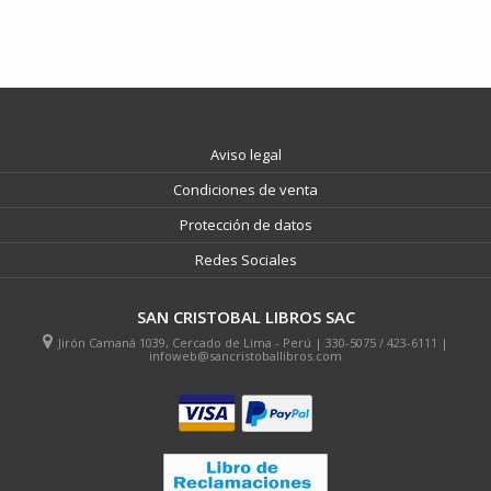
Aviso legal
Condiciones de venta
Protección de datos
Redes Sociales
SAN CRISTOBAL LIBROS SAC
Jirón Camaná 1039, Cercado de Lima - Perú | 330-5075 / 423-6111 |
infoweb@sancristoballibros.com