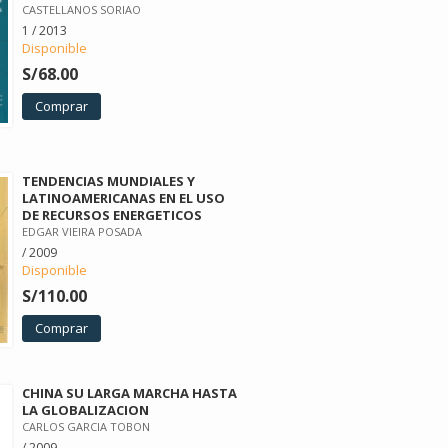
CASTELLANOS SORIAO
1 / 2013
Disponible
S/68.00
Comprar
TENDENCIAS MUNDIALES Y
LATINOAMERICANAS EN EL USO
DE RECURSOS ENERGETICOS
EDGAR VIEIRA POSADA
/ 2009
Disponible
S/110.00
Comprar
CHINA SU LARGA MARCHA HASTA
LA GLOBALIZACION
CARLOS GARCIA TOBON
/ 2009