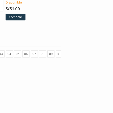
Disponible
S/51.00
Comprar
03
04
05
06
07
08
09
»