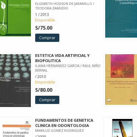
ELIZABETH HODSON DE JARAMILLO /
TEODORA ZAMUDIO
1 / 2013
Disponible
S/75.00
Comprar
ESTETICA VIDA ARTIFICIAL Y
BIOPOLITICA
ILIANA HERNANDEZ GARCIA / RAUL NIÑO
BERNAL
/ 2010
Disponible
S/80.00
Comprar
FUNDAMENTOS DE GENETICA
CLINICA EN ODONTOLOGIA
MARILUZ GOMEZ RODRIGUEZ
/ 2009