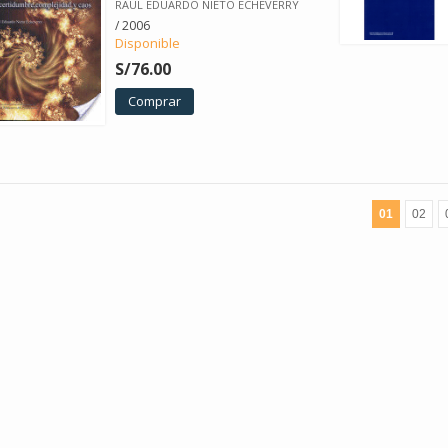
RAUL EDUARDO NIETO ECHEVERRY
/ 2006
Disponible
S/76.00
Comprar
01
02