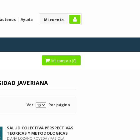
áctenos
Ayuda
Mi cuenta
Mi compra (
0
)
SIDAD JAVERIANA
Ver
Por página
SALUD COLECTIVA PERSPECTIVAS
TEORICAS Y METODOLOGICAS
DIANA LOZANO POVEDA / FABIOLA