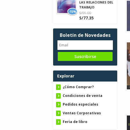
LAS RELACIONES DEL
TRABAJO
-15%
S/91.00
S/77.35
Boletín de Novedades
Explorar
¿Cómo Comprar?
Condiciones de venta
Pedidos especiales
Ventas Corporativas
Feria de libro