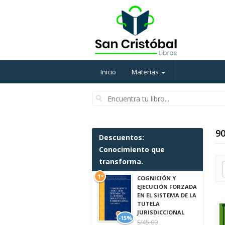
Inicio
Materias
90
Descuentos:
Conocimiento que
transforma.
1º
COGNICIÓN Y
EJECUCIÓN FORZADA
EN EL SISTEMA DE LA
TUTELA
JURISDICCIONAL
-15%
S/45.00