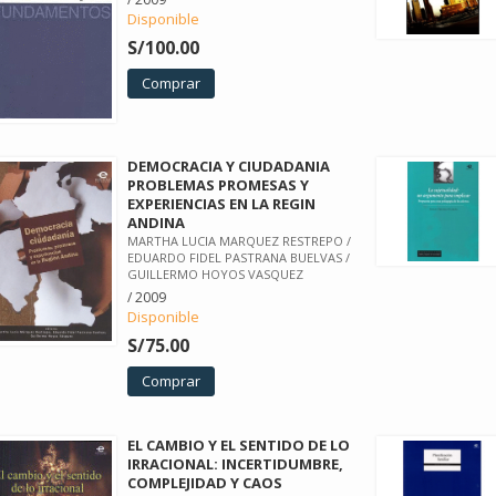
Disponible
S/100.00
Comprar
DEMOCRACIA Y CIUDADANIA
PROBLEMAS PROMESAS Y
EXPERIENCIAS EN LA REGIN
ANDINA
MARTHA LUCIA MARQUEZ RESTREPO /
EDUARDO FIDEL PASTRANA BUELVAS /
GUILLERMO HOYOS VASQUEZ
/ 2009
Disponible
S/75.00
Comprar
EL CAMBIO Y EL SENTIDO DE LO
IRRACIONAL: INCERTIDUMBRE,
COMPLEJIDAD Y CAOS