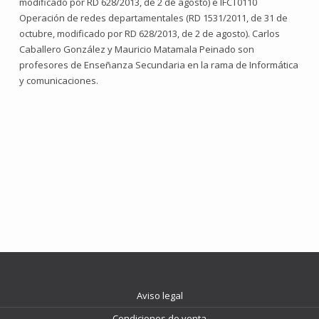
modificado por RD 628/2013, de 2 de agosto) e IFCT0110
Operación de redes departamentales (RD 1531/2011, de 31 de
octubre, modificado por RD 628/2013, de 2 de agosto). Carlos
Caballero González y Mauricio Matamala Peinado son
profesores de Enseñanza Secundaria en la rama de Informática
y comunicaciones.
Aviso legal
Condiciones de venta