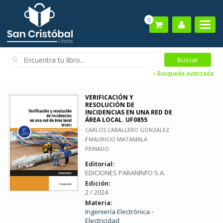
0
Busqueda avanzada
VERIFICACIÓN Y
RESOLUCIÓN DE
INCIDENCIAS EN UNA RED DE
ÁREA LOCAL. UF0855
CARLOS CABALLERO GONZALEZ
/
MAURICIO MATAMALA
PEINADO
Editorial:
EDICIONES PARANINFO S.A.
Edición:
2 / 2024
Materia:
Ingeniería Electrónica -
Electricidad