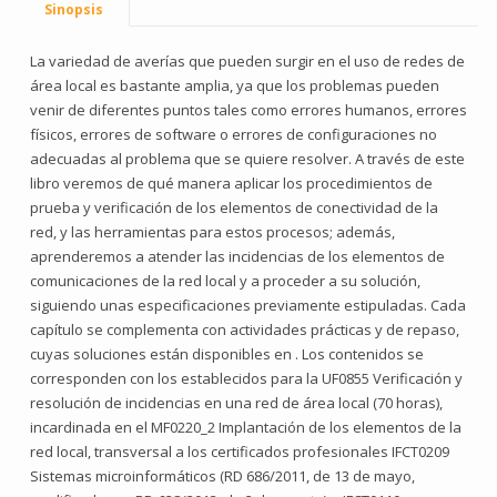
Sinopsis
La variedad de averías que pueden surgir en el uso de redes de
área local es bastante amplia, ya que los problemas pueden
venir de diferentes puntos tales como errores humanos, errores
físicos, errores de software o errores de configuraciones no
adecuadas al problema que se quiere resolver. A través de este
libro veremos de qué manera aplicar los procedimientos de
prueba y verificación de los elementos de conectividad de la
red, y las herramientas para estos procesos; además,
aprenderemos a atender las incidencias de los elementos de
comunicaciones de la red local y a proceder a su solución,
siguiendo unas especificaciones previamente estipuladas. Cada
capítulo se complementa con actividades prácticas y de repaso,
cuyas soluciones están disponibles en . Los contenidos se
corresponden con los establecidos para la UF0855 Verificación y
resolución de incidencias en una red de área local (70 horas),
incardinada en el MF0220_2 Implantación de los elementos de la
red local, transversal a los certificados profesionales IFCT0209
Sistemas microinformáticos (RD 686/2011, de 13 de mayo,