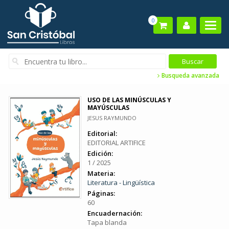
0
Busqueda avanzada
USO DE LAS MINÚSCULAS Y
MAYÚSCULAS
JESUS RAYMUNDO
Editorial:
EDITORIAL ARTIFICE
Edición:
1 / 2025
Materia:
Literatura - Lingüística
Páginas:
60
Encuadernación:
Tapa blanda