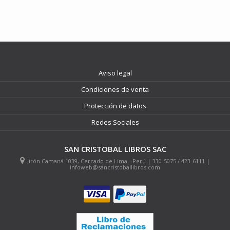
Aviso legal
Condiciones de venta
Protección de datos
Redes Sociales
SAN CRISTOBAL LIBROS SAC
Jirón Camaná 1039, Cercado de Lima - Perú | 330-5075 / 423-6111 |
infoweb@sancristoballibros.com