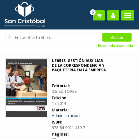
0
Busqueda avanzada
UF0518: GESTIÓN AUXILIAR
DE LA CORRESPONDENCIA Y
PAQUETERÍA EN LA EMPRESA
Editorial:
ICB EDITORES
Edición:
1 / 2014
Materia:
Administración
ISBN:
978-84-9021-410-7
Páginas: