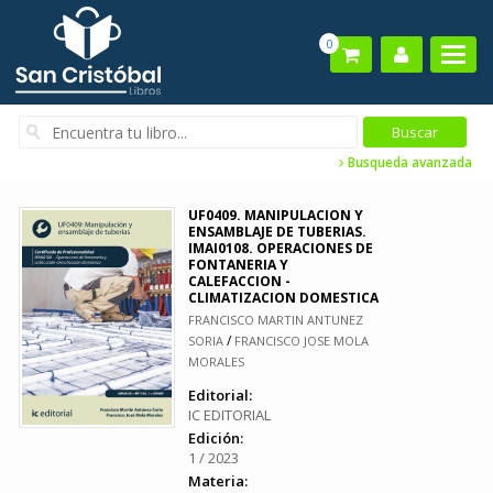
0
Busqueda avanzada
UF0409. MANIPULACION Y
ENSAMBLAJE DE TUBERIAS.
IMAI0108. OPERACIONES DE
FONTANERIA Y
CALEFACCION -
CLIMATIZACION DOMESTICA
FRANCISCO MARTIN ANTUNEZ
/
SORIA
FRANCISCO JOSE MOLA
MORALES
Editorial:
IC EDITORIAL
Edición:
1 / 2023
Materia: