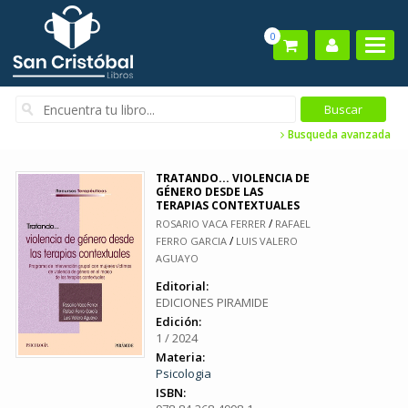
0
Busqueda avanzada
TRATANDO... VIOLENCIA DE
GÉNERO DESDE LAS
TERAPIAS CONTEXTUALES
/
ROSARIO VACA FERRER
RAFAEL
/
FERRO GARCIA
LUIS VALERO
AGUAYO
Editorial:
EDICIONES PIRAMIDE
Edición:
1 / 2024
Materia:
Psicologia
ISBN: