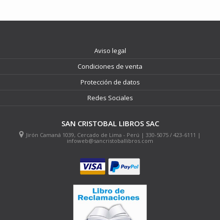
Aviso legal
Condiciones de venta
Protección de datos
Redes Sociales
SAN CRISTOBAL LIBROS SAC
Jirón Camaná 1039, Cercado de Lima - Perú | 330-5075 / 423-6111 |
infoweb@sancristoballibros.com