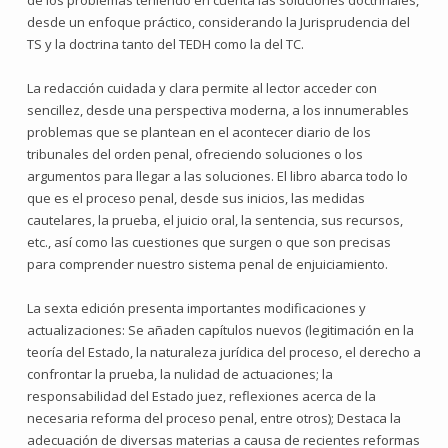
de los problemas teniendo en cuenta las soluciones doctrinales,
desde un enfoque práctico, considerando la Jurisprudencia del
TS y la doctrina tanto del TEDH como la del TC.
La redacción cuidada y clara permite al lector acceder con
sencillez, desde una perspectiva moderna, a los innumerables
problemas que se plantean en el acontecer diario de los
tribunales del orden penal, ofreciendo soluciones o los
argumentos para llegar a las soluciones. El libro abarca todo lo
que es el proceso penal, desde sus inicios, las medidas
cautelares, la prueba, el juicio oral, la sentencia, sus recursos,
etc., así como las cuestiones que surgen o que son precisas
para comprender nuestro sistema penal de enjuiciamiento.
La sexta edición presenta importantes modificaciones y
actualizaciones: Se añaden capítulos nuevos (legitimación en la
teoría del Estado, la naturaleza jurídica del proceso, el derecho a
confrontar la prueba, la nulidad de actuaciones; la
responsabilidad del Estado juez, reflexiones acerca de la
necesaria reforma del proceso penal, entre otros); Destaca la
adecuación de diversas materias a causa de recientes reformas