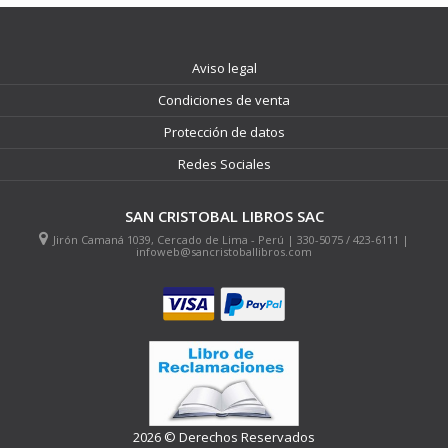
Aviso legal
Condiciones de venta
Protección de datos
Redes Sociales
SAN CRISTOBAL LIBROS SAC
Jirón Camaná 1039, Cercado de Lima - Perú | 330-5075 / 423-6111 |
infoweb@sancristoballibros.com
2026 © Derechos Reservados