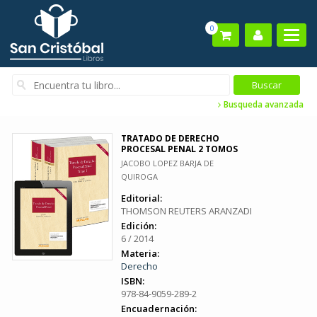
0
Busqueda avanzada
TRATADO DE DERECHO
PROCESAL PENAL 2 TOMOS
JACOBO LOPEZ BARJA DE
QUIROGA
Editorial:
THOMSON REUTERS ARANZADI
Edición:
6 / 2014
Materia:
Derecho
ISBN:
978-84-9059-289-2
Encuadernación: