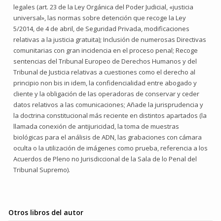
legales (art. 23 de la Ley Orgánica del Poder Judicial, «justicia
universal», las normas sobre detención que recoge la Ley
5/2014, de 4 de abril, de Seguridad Privada, modificaciones
relativas a la justicia gratuita); Inclusión de numerosas Directivas
comunitarias con gran incidencia en el proceso penal; Recoge
sentencias del Tribunal Europeo de Derechos Humanos y del
Tribunal de Justicia relativas a cuestiones como el derecho al
principio non bis in idem, la confidencialidad entre abogado y
cliente y la obligación de las operadoras de conservar y ceder
datos relativos a las comunicaciones; Añade la jurisprudencia y
la doctrina constitucional más reciente en distintos apartados (la
llamada conexión de antijuricidad, la toma de muestras
biológicas para el análisis de ADN, las grabaciones con cámara
oculta o la utilización de imágenes como prueba, referencia a los
Acuerdos de Pleno no Jurisdiccional de la Sala de lo Penal del
Tribunal Supremo).
Otros libros del autor