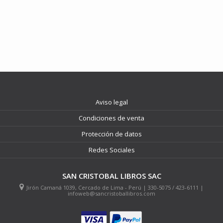
Aviso legal
Condiciones de venta
Protección de datos
Redes Sociales
SAN CRISTOBAL LIBROS SAC
Jirón Camaná 1039, Cercado de Lima - Perú | 330-5075 / 423-6111 |
infoweb@sancristoballibros.com