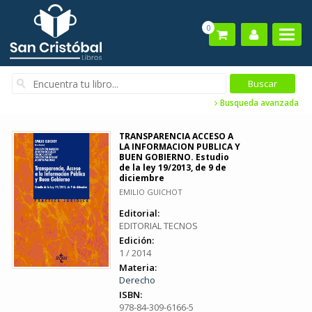
0
Busqueda avanzada
TRANSPARENCIA ACCESO A
LA INFORMACION PUBLICA Y
BUEN GOBIERNO. Estudio
de la ley 19/2013, de 9 de
diciembre
EMILIO GUICHOT
Editorial:
EDITORIAL TECNOS
Edición:
1 / 2014
Materia:
Derecho
ISBN:
978-84-309-6166-5