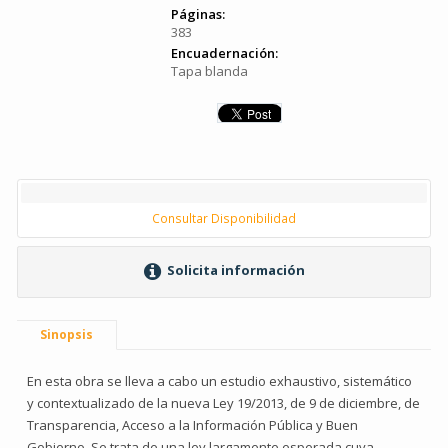
Páginas:
383
Encuadernación:
Tapa blanda
Consultar Disponibilidad
Solicita información
Sinopsis
En esta obra se lleva a cabo un estudio exhaustivo, sistemático
y contextualizado de la nueva Ley 19/2013, de 9 de diciembre, de
Transparencia, Acceso a la Información Pública y Buen
Gobierno. Se trata de una ley largamente esperada cuya