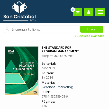
0
Busqueda avanzada
THE STANDARD FOR
PROGRAM MANAGEMENT
PROJECT MANAGEMENT
Editorial:
AMAZON
Edición:
3 / 2014
Materia:
Gerencia - Marketing
ISBN:
978-1-935589-68-6
Páginas:
176