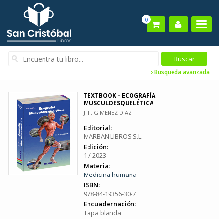
0
Busqueda avanzada
TEXTBOOK - ECOGRAFÍA
MUSCULOESQUELÉTICA
J. F. GIMENEZ DIAZ
Editorial:
MARBAN LIBROS S.L.
Edición:
1 / 2023
Materia:
Medicina humana
ISBN:
978-84-19356-30-7
Encuadernación:
Tapa blanda