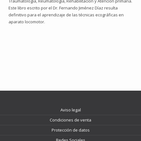
Traumatología, Reumatología, Rehabilitación y Atención primaria.
Este libro escrito por el Dr. Fernando Jiménez Díaz resulta
definitivo para el aprendizaje de las técnicas ecográficas en
aparato locomotor.
Aviso legal
Condiciones de venta
Protección de datos
Redes Sociales