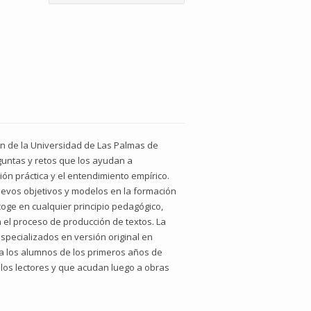
ión de la Universidad de Las Palmas de
eguntas y retos que los ayudan a
ón práctica y el entendimiento empírico.
nuevos objetivos y modelos en la formación
coge en cualquier principio pedagógico,
n el proceso de producción de textos. La
especializados en versión original en
io a los alumnos de los primeros años de
 los lectores y que acudan luego a obras