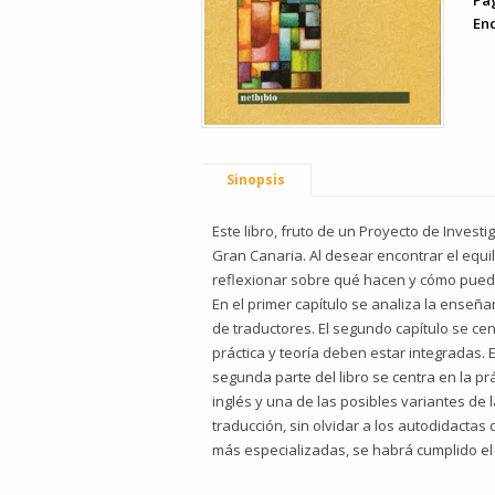
Pá
En
Sinopsis
Este libro, fruto de un Proyecto de Invest
Gran Canaria. Al desear encontrar el equil
reflexionar sobre qué hacen y cómo pueden
En el primer capítulo se analiza la enseñ
de traductores. El segundo capítulo se ce
práctica y teoría deben estar integradas. 
segunda parte del libro se centra en la pr
inglés y una de las posibles variantes de 
traducción, sin olvidar a los autodidacta
más especializadas, se habrá cumplido el p