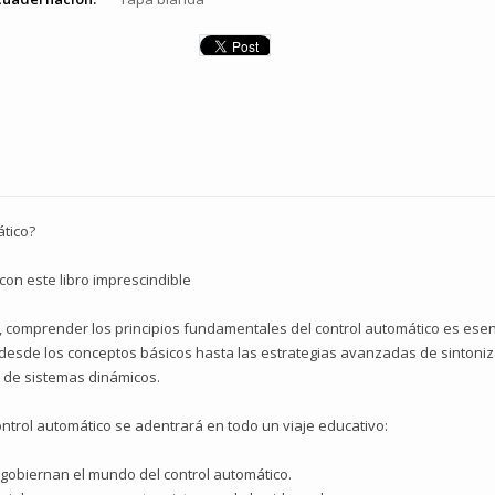
ático?
 con este libro imprescindible
omprender los principios fundamentales del control automático es esenci
, desde los conceptos básicos hasta las estrategias avanzadas de sintoniz
l de sistemas dinámicos.
control automático se adentrará en todo un viaje educativo:
gobiernan el mundo del control automático.