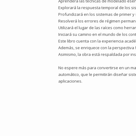
Aprenderá las técnicas de modelado esenc
Explorará la respuesta temporal de los 
Profundizará en los sistemas de primer y
Resolverá los errores de régimen permane
Utilizará el lugar de las raíces como herr
Iniciará su camino en el mundo de los con
Este libro cuenta con la experiencia acad
Además, se enriquece con la perspectiva f
Asimismo, la obra está respaldada por in
No espere más para convertirse en un maes
automático, que le permitirán diseñar sis
aplicaciones.