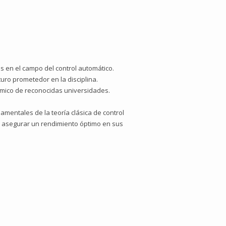
s en el campo del control automático.
uro prometedor en la disciplina.
émico de reconocidas universidades.
mentales de la teoría clásica de control
 y asegurar un rendimiento óptimo en sus