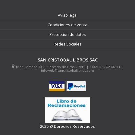
Aviso legal
Condiciones de venta
Protección de datos
Redes Sociales
SAN CRISTOBAL LIBROS SAC
Jirón Camaná 1039, Cercado de Lima - Perú | 330-5075 / 423-6111 |
infoweb@sancristoballibros.com
2026 © Derechos Reservados