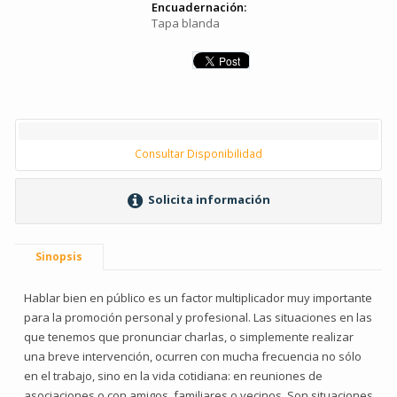
Encuadernación:
Tapa blanda
Consultar Disponibilidad
Solicita información
Sinopsis
Hablar bien en público es un factor multiplicador muy importante
para la promoción personal y profesional. Las situaciones en las
que tenemos que pronunciar charlas, o simplemente realizar
una breve intervención, ocurren con mucha frecuencia no sólo
en el trabajo, sino en la vida cotidiana: en reuniones de
asociaciones o con amigos, familiares o vecinos. Son situaciones