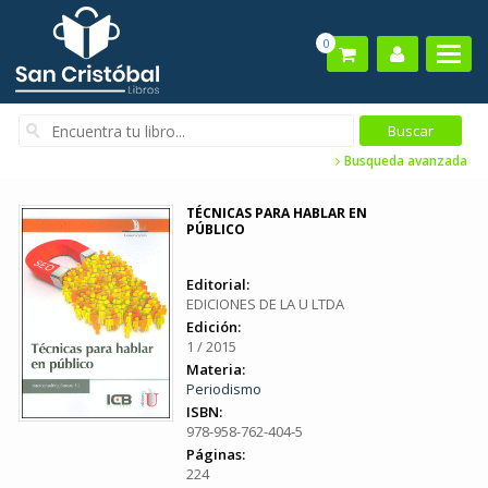
0
Busqueda avanzada
TÉCNICAS PARA HABLAR EN
PÚBLICO
Editorial:
EDICIONES DE LA U LTDA
Edición:
1 / 2015
Materia:
Periodismo
ISBN:
978-958-762-404-5
Páginas:
224