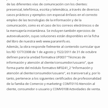
de las diferentes vías de comunicación con los clientes:
presencial, telefónica, escrita y telemática, a través de diversos
casos prácticos y ejemplos con especial énfasis en el correcto
empleo de las tecnologías de la información y de la
comunicación, como es el caso de los correos electrónicos o de
la mensajería instantánea. Se incluyen también ejercicios de
autoevaluación, cuyas soluciones están disponibles en la ficha
del libro de nuestra web www.paraninfo.es.
Además, la obra responde fielmente al contenido curricular que
los RD 1377/2008 de 1 de agosto y 1522/2011 de 31 de octubre
definen para la unidad formativa UF0037 “Técnicas de
información y atención al cliente/consumidor/usuario”, que
forma parte del módulo formativo MF0241_2 “Información y
atención al cliente/consumidor/usuario”, es transversal y, por lo
tanto, pertenece a los siguientes certificados de profesionalidad
de la familia de Comercio y marketing: COMT0110 Atención al
cliente, consumidor o usuario y COMV0108 Actividades de venta.