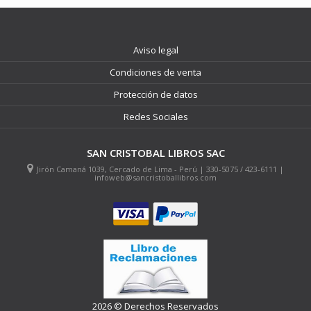
Aviso legal
Condiciones de venta
Protección de datos
Redes Sociales
SAN CRISTOBAL LIBROS SAC
Jirón Camaná 1039, Cercado de Lima - Perú | 330-5075 / 423-6111 |
infoweb@sancristoballibros.com
2026 © Derechos Reservados