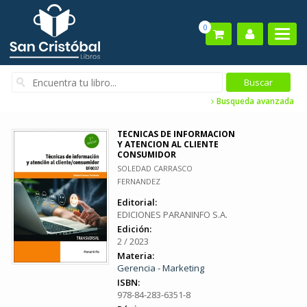
0
Busqueda avanzada
TECNICAS DE INFORMACION
Y ATENCION AL CLIENTE
CONSUMIDOR
SOLEDAD CARRASCO
FERNANDEZ
Editorial:
EDICIONES PARANINFO S.A.
Edición:
2 / 2023
Materia:
Gerencia - Marketing
ISBN:
978-84-283-6351-8