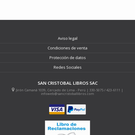
Aviso legal
Condiciones de venta
Protección de datos
Redes Sociales
SAN CRISTOBAL LIBROS SAC
Jirón Camaná 1039, Cercado de Lima - Perú | 330-5075 / 423-6111 |
infoweb@sancristoballibros.com