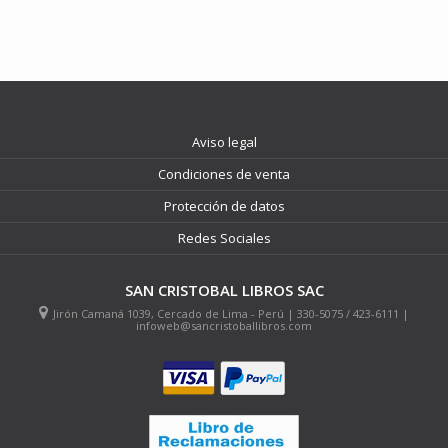
Aviso legal
Condiciones de venta
Protección de datos
Redes Sociales
SAN CRISTOBAL LIBROS SAC
Jirón Camaná 1039, Cercado de Lima - Perú | 330-5075 / 423-6111 |
infoweb@sancristoballibros.com