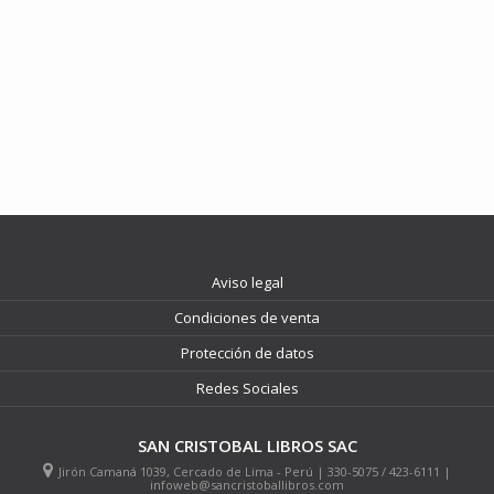
Aviso legal
Condiciones de venta
Protección de datos
Redes Sociales
SAN CRISTOBAL LIBROS SAC
Jirón Camaná 1039, Cercado de Lima - Perú | 330-5075 / 423-6111 |
infoweb@sancristoballibros.com