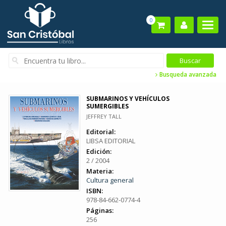
0
Busqueda avanzada
SUBMARINOS Y VEHÍCULOS
SUMERGIBLES
JEFFREY TALL
Editorial:
LIBSA EDITORIAL
Edición:
2 / 2004
Materia:
Cultura general
ISBN:
978-84-662-0774-4
Páginas:
256