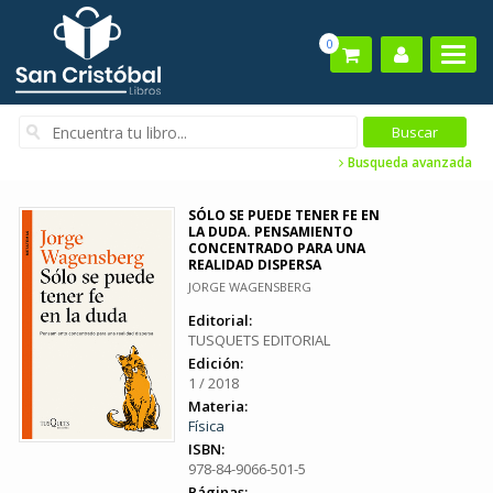
0
Busqueda avanzada
SÓLO SE PUEDE TENER FE EN
LA DUDA. PENSAMIENTO
CONCENTRADO PARA UNA
REALIDAD DISPERSA
JORGE WAGENSBERG
Editorial:
TUSQUETS EDITORIAL
Edición:
1 / 2018
Materia:
Física
ISBN:
978-84-9066-501-5
Páginas: