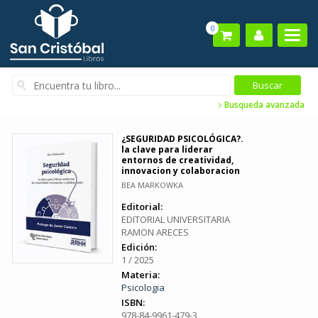
0
Busqueda avanzada
¿SEGURIDAD PSICOLÓGICA?.
la clave para liderar
entornos de creatividad,
innovacion y colaboracion
BEA MARKOWKA
Editorial:
EDITORIAL UNIVERSITARIA
RAMON ARECES
Edición:
1 / 2025
Materia:
Psicologia
ISBN:
978-84-9961-479-3