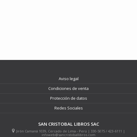
Aviso legal
Condiciones de venta
Protección de datos
Redes Sociales
SAN CRISTOBAL LIBROS SAC
Jirón Camaná 1039, Cercado de Lima - Perú | 330-5075 / 423-6111 |
infoweb@sancristoballibros.com