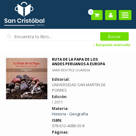
0
Busqueda avanzada
RUTA DE LA PAPA DE LOS
ANDES PERUANOS A EUROPA
SARA BEATRIZ GUARDIA
Editorial:
UNIVERSIDAD SAN MARTIN DE
PORRES
Edición:
/ 2011
Materia:
Historia - Geografia
ISBN:
978-612-4088-30-8
Páginas: