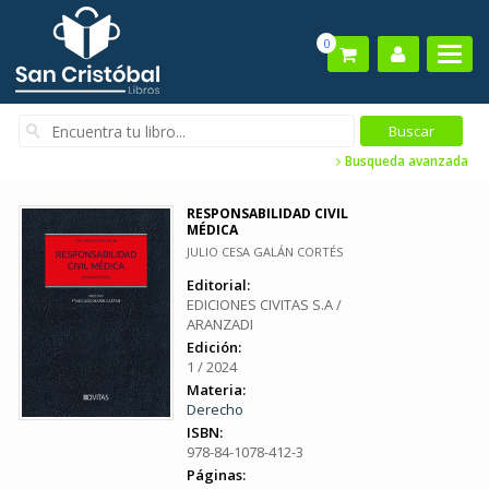
0
Busqueda avanzada
RESPONSABILIDAD CIVIL
MÉDICA
JULIO CESA GALÁN CORTÉS
Editorial:
EDICIONES CIVITAS S.A /
ARANZADI
Edición:
1 / 2024
Materia:
Derecho
ISBN:
978-84-1078-412-3
Páginas: