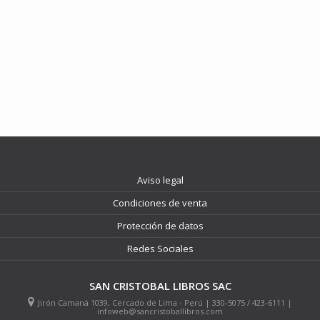
Aviso legal
Condiciones de venta
Protección de datos
Redes Sociales
SAN CRISTOBAL LIBROS SAC
Jirón Camaná 1039, Cercado de Lima - Perú | 330-5075 / 423-6111 |
infoweb@sancristoballibros.com