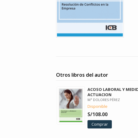
Otros libros del autor
ACOSO LABORAL Y MEDI
ACTUACION
Mª DOLORES PÉREZ
Disponible
S/108.00
Comprar