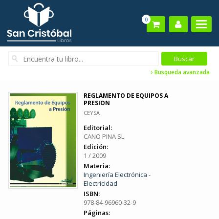
0
Busqueda avanzada
REGLAMENTO DE EQUIPOS A
PRESION
CEYSA
Editorial:
CANO PINA SL
Edición:
1 / 2009
Materia:
Ingeniería Electrónica -
Electricidad
ISBN:
978-84-96960-32-9
Páginas: