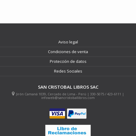
Aviso legal
Condiciones de venta
Protección de datos
Redes Sociales
SAN CRISTOBAL LIBROS SAC
Jirón Camaná 1039, Cercado de Lima - Perú | 330-5075 / 423-6111 |
infoweb@sancristoballibros.com