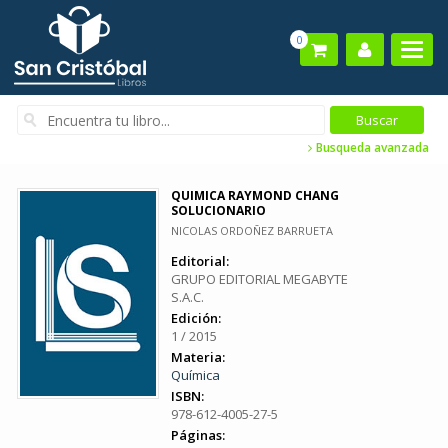
0
Busqueda avanzada
QUIMICA RAYMOND CHANG
SOLUCIONARIO
NICOLAS ORDOÑEZ BARRUETA
Editorial:
GRUPO EDITORIAL MEGABYTE
S.A.C.
Edición:
1 / 2015
Materia:
Química
ISBN:
978-612-4005-27-5
Páginas: