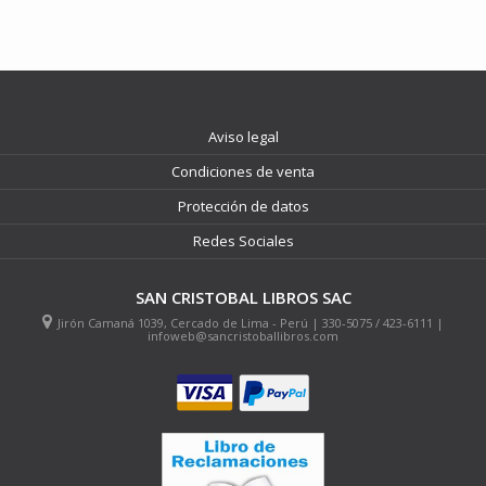
Aviso legal
Condiciones de venta
Protección de datos
Redes Sociales
SAN CRISTOBAL LIBROS SAC
Jirón Camaná 1039, Cercado de Lima - Perú | 330-5075 / 423-6111 |
infoweb@sancristoballibros.com