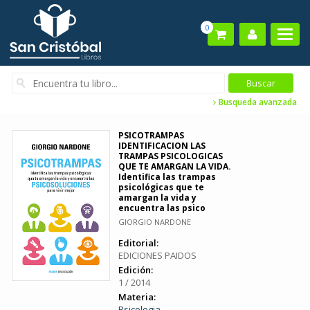
0
Busqueda avanzada
PSICOTRAMPAS
IDENTIFICACION LAS
TRAMPAS PSICOLOGICAS
QUE TE AMARGAN LA VIDA.
Identifica las trampas
psicológicas que te
amargan la vida y
encuentra las psico
GIORGIO NARDONE
Editorial:
EDICIONES PAIDOS
Edición:
1 / 2014
Materia:
Psicologia