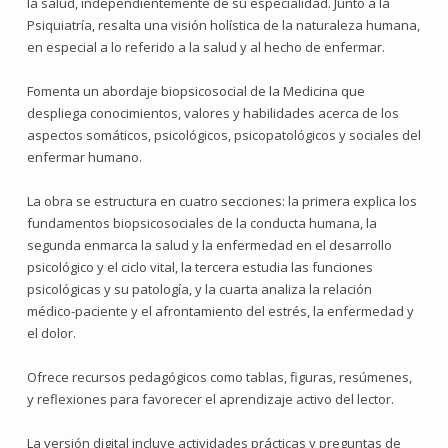
la salud, independientemente de su especialidad. Junto a la
Psiquiatría, resalta una visión holística de la naturaleza humana,
en especial a lo referido a la salud y al hecho de enfermar.
Fomenta un abordaje biopsicosocial de la Medicina que
despliega conocimientos, valores y habilidades acerca de los
aspectos somáticos, psicológicos, psicopatológicos y sociales del
enfermar humano.
La obra se estructura en cuatro secciones: la primera explica los
fundamentos biopsicosociales de la conducta humana, la
segunda enmarca la salud y la enfermedad en el desarrollo
psicológico y el ciclo vital, la tercera estudia las funciones
psicológicas y su patología, y la cuarta analiza la relación
médico-paciente y el afrontamiento del estrés, la enfermedad y
el dolor.
Ofrece recursos pedagógicos como tablas, figuras, resúmenes,
y reflexiones para favorecer el aprendizaje activo del lector.
La versión digital incluye actividades prácticas y preguntas de