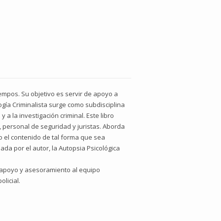
iempos. Su objetivo es servir de apoyo a
ología Criminalista surge como subdisciplina
 a la investigación criminal. Este libro
, personal de seguridad y juristas. Aborda
o el contenido de tal forma que sea
da por el autor, la Autopsia Psicológica
de apoyo y asesoramiento al equipo
licial.