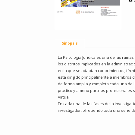
En
Sinopsis
La Psicología Jurídica es una de las ramas
los distintos implicados en la administració
en la que se adaptan conocimientos, técnica
está dirigido principalmente a miembros d
de forma amplia y completa cada una de la
práctico y ameno para los profesionales s
Virtual.
En cada una de las fases de la investigac
investigador, ofreciendo toda una serie de