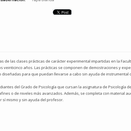
s de las clases prácticas de carácter experimental impartidas en la Facul
s veinticinco años. Las prácticas se componen de demostraciones y expe
o diseñadas para que puedan llevarse a cabo sin ayuda de instrumental 
udiantes del Grado de Psicología que cursan la asignatura de Psicología de
fines o de niveles más avanzados. Además, se completa con material audio
r sí mismo y sin ayuda del profesor.