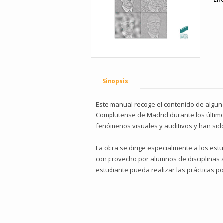
Sinopsis
Este manual recoge el contenido de alguna
Complutense de Madrid durante los último
fenómenos visuales y auditivos y han sid
La obra se dirige especialmente a los est
con provecho por alumnos de disciplinas a
estudiante pueda realizar las prácticas po