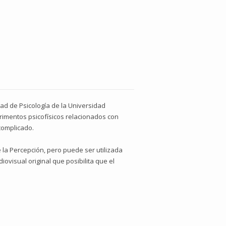
tad de Psicología de la Universidad
rimentos psicofísicos relacionados con
complicado.
 la Percepción, pero puede ser utilizada
visual original que posibilita que el