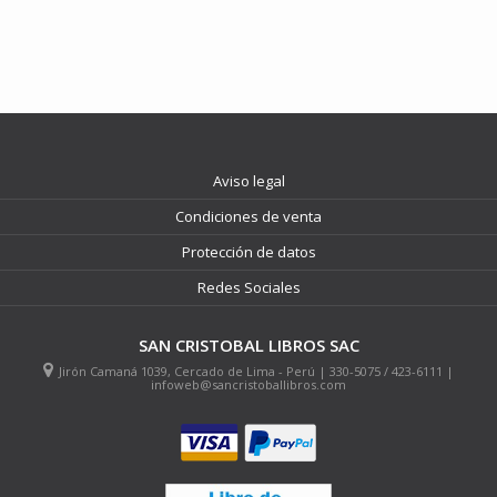
Aviso legal
Condiciones de venta
Protección de datos
Redes Sociales
SAN CRISTOBAL LIBROS SAC
Jirón Camaná 1039, Cercado de Lima - Perú | 330-5075 / 423-6111 |
infoweb@sancristoballibros.com