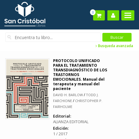
0
Busqueda avanzada
PROTOCOLO UNIFICADO
PARA EL TRATAMIENTO
TRANSDIAGNÓSTICO DE LOS
TRASTORNOS
EMOCIONALES. Manual del
terapeuta y manual del
paciente
/
DAVID H. BARLOW
TODD J.
/
FARCHIONE
CHRISTOPHER P.
FAIRHOLME
Editorial:
ALIANZA EDITORIAL
Edición:
1 / 2017