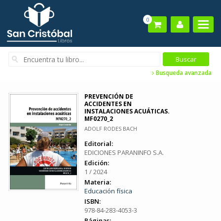
0
Busqueda avanzada
PREVENCIÓN DE
ACCIDENTES EN
INSTALACIONES ACUÁTICAS.
MF0270_2
ADOLF RODES BACH
Editorial:
EDICIONES PARANINFO S.A.
Edición:
1 / 2024
Materia:
Educación física
ISBN:
978-84-283-4053-3
Páginas: