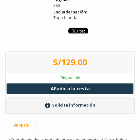
368
Encuadernación:
Tapa blanda
S/129.00
Disponible
Añadir a la cesta
Solicita información
Sinopsis
«Cuando me doy cuenta de que ya no entiendo la física, hablo