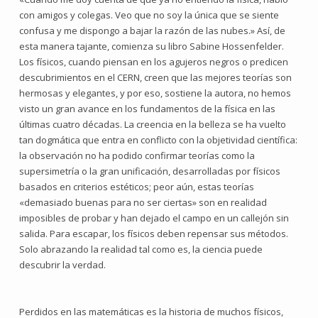
con amigos y colegas. Veo que no soy la única que se siente
confusa y me dispongo a bajar la razón de las nubes.» Así, de
esta manera tajante, comienza su libro Sabine Hossenfelder.
Los físicos, cuando piensan en los agujeros negros o predicen
descubrimientos en el CERN, creen que las mejores teorías son
hermosas y elegantes, y por eso, sostiene la autora, no hemos
visto un gran avance en los fundamentos de la física en las
últimas cuatro décadas. La creencia en la belleza se ha vuelto
tan dogmática que entra en conflicto con la objetividad científica:
la observación no ha podido confirmar teorías como la
supersimetría o la gran unificación, desarrolladas por físicos
basados en criterios estéticos; peor aún, estas teorías
«demasiado buenas para no ser ciertas» son en realidad
imposibles de probar y han dejado el campo en un callejón sin
salida. Para escapar, los físicos deben repensar sus métodos.
Solo abrazando la realidad tal como es, la ciencia puede
descubrir la verdad.
Perdidos en las matemáticas es la historia de muchos físicos,