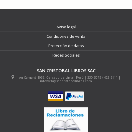
Aviso legal
Condiciones de venta
Protección de datos
Redes Sociales
SAN CRISTOBAL LIBROS SAC
Jirón Camaná 1039, Cercado de Lima - Perú | 330-5075 / 423-6111 |
infoweb@sancristoballibros.com