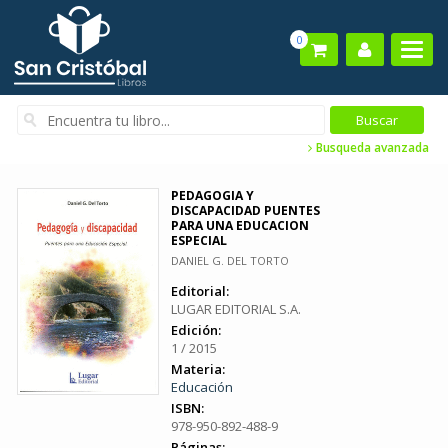
0
Busqueda avanzada
PEDAGOGIA Y
DISCAPACIDAD PUENTES
PARA UNA EDUCACION
ESPECIAL
DANIEL G. DEL TORTO
Editorial:
LUGAR EDITORIAL S.A.
Edición:
1 / 2015
Materia:
Educación
ISBN:
978-950-892-488-9
Páginas: