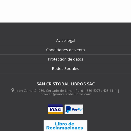
Aviso legal
Condiciones de venta
Protección de datos
Redes Sociales
SAN CRISTOBAL LIBROS SAC
Jirón Camaná 1039, Cercado de Lima - Perú | 330-5075 / 423-6111 |
infoweb@sancristoballibros.com