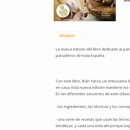
En
Sinopsis
La nueva edición del libro dedicado al pa
panaderos de toda España.
Con este libro, Ibán Yarza, un entusiasta
en casa. Esta nueva edición mantiene los 
En las diferentes secciones de este clási
- los ingredientes, las técnicas y los con
- una serie de recetas que usan las técnic
temáticas, y cada una está ahí porque ex