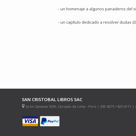
- un homenaje a algunos panaderos del sig
- un capítulo dedicado a resolver dudas (D
SAN CRISTOBAL LIBROS SAC
Jirón Camaná 1039, Cercado de Lima - Perú | 330-5075 / 423-6111 |