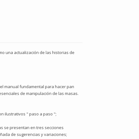
o una actualización de las historias de
 en el manual fundamental para hacer pan
 esenciales de manipulación de las masas.
n ilustrativos " paso a paso ";
tas se presentan en tres secciones
añada de sugerencias y variaciones;