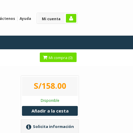
áctenos
Ayuda
Mi cuenta
Mi compra (
0
)
S/158.00
Disponible
Añadir a la cesta
Solicita información