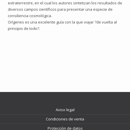
extraterrestre, en el cual los autores sintetizan los resultados de
diversos campos científicos para presentar una especie de
consiliencia cosmológica.
Orígenes es una excelente guía con la que viajar ?de vuelta al
principio de todo?.
Aviso legal
Condiciones de venta
Protección de datos