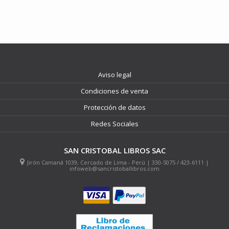
Aviso legal
Condiciones de venta
Protección de datos
Redes Sociales
SAN CRISTOBAL LIBROS SAC
Jirón Camaná 1039, Cercado de Lima - Perú | 330-5075 / 423-6111 |
infoweb@sancristoballibros.com