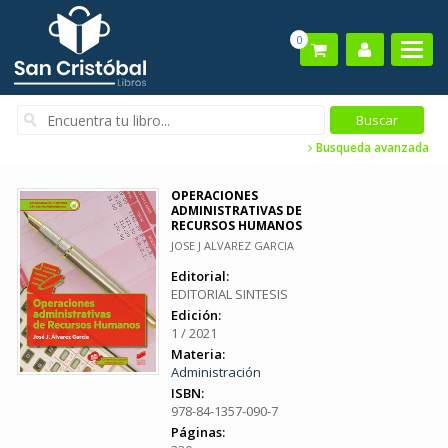
0
Busqueda avanzada
OPERACIONES
ADMINISTRATIVAS DE
RECURSOS HUMANOS
JOSE J ALVAREZ GARCIA
Editorial:
EDITORIAL SINTESIS
Edición:
1 / 2021
Materia:
Administración
ISBN:
978-84-1357-090-7
Páginas: