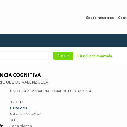
Sobre nosotros
Cont
Busqueda avanzada
NCIA COGNITIVA
IQUEZ DE VALENZUELA
UNED UNIVERSIDAD NACIONAL DE EDUCACION A
1 / 2014
Psicologia
978-84-15550-45-7
360
ón:
Tapa blanda