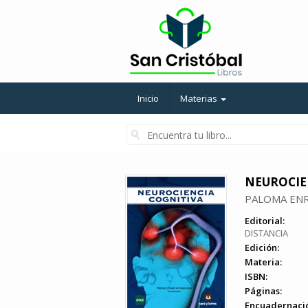
Inicio
Materias
NEUROCIE
PALOMA ENR
Editorial:
DISTANCIA
Edición:
Materia:
ISBN:
Páginas:
Encuadernaci