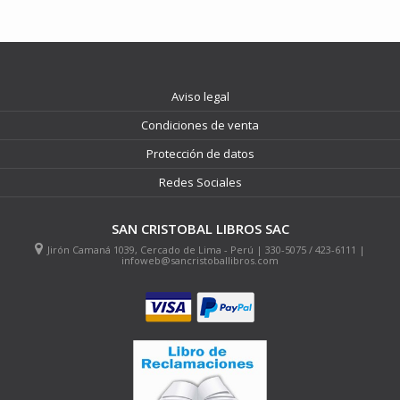
Aviso legal
Condiciones de venta
Protección de datos
Redes Sociales
SAN CRISTOBAL LIBROS SAC
Jirón Camaná 1039, Cercado de Lima - Perú | 330-5075 / 423-6111 |
infoweb@sancristoballibros.com