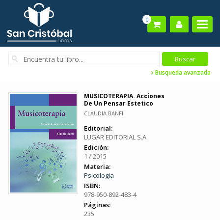
0
Busqueda avanzada
MUSICOTERAPIA. Acciones
De Un Pensar Estetico
CLAUDIA BANFI
Editorial:
LUGAR EDITORIAL S.A.
Edición:
1 / 2015
Materia:
Psicologia
ISBN:
978-950-892-483-4
Páginas:
235