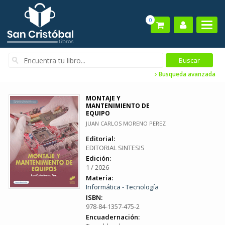
0
Busqueda avanzada
MONTAJE Y
MANTENIMIENTO DE
EQUIPO
JUAN CARLOS MORENO PEREZ
Editorial:
EDITORIAL SINTESIS
Edición:
1 / 2026
Materia:
Informática - Tecnología
ISBN:
978-84-1357-475-2
Encuadernación: