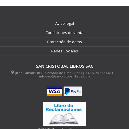
Aviso legal
Condiciones de venta
Protección de datos
Redes Sociales
SAN CRISTOBAL LIBROS SAC
Jirón Camaná 1039, Cercado de Lima - Perú | 330-5075 / 423-6111 |
infoweb@sancristoballibros.com