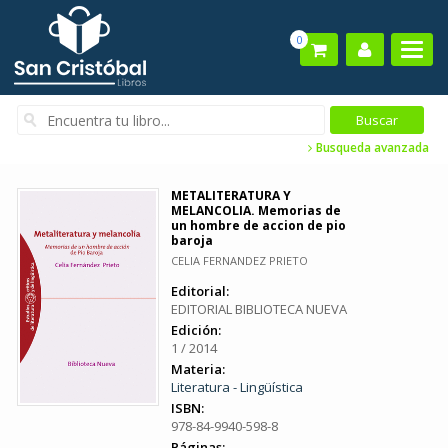
0
Busqueda avanzada
METALITERATURA Y
MELANCOLIA. Memorias de
un hombre de accion de pio
baroja
CELIA FERNANDEZ PRIETO
Editorial:
EDITORIAL BIBLIOTECA NUEVA
Edición:
1 / 2014
Materia:
Literatura - Lingüística
ISBN:
978-84-9940-598-8
Páginas: