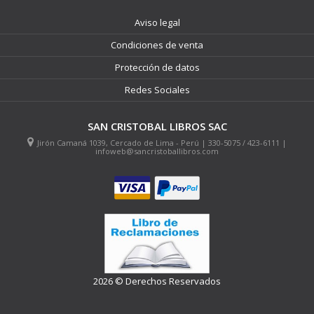
Aviso legal
Condiciones de venta
Protección de datos
Redes Sociales
SAN CRISTOBAL LIBROS SAC
Jirón Camaná 1039, Cercado de Lima - Perú | 330-5075 / 423-6111 |
infoweb@sancristoballibros.com
2026 © Derechos Reservados