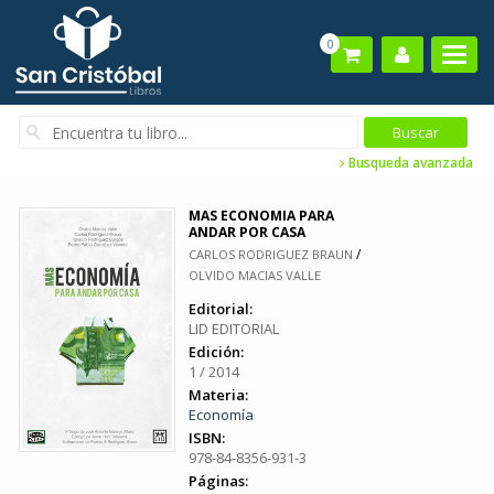
0
Busqueda avanzada
MAS ECONOMIA PARA
ANDAR POR CASA
/
CARLOS RODRIGUEZ BRAUN
OLVIDO MACIAS VALLE
Editorial:
LID EDITORIAL
Edición:
1 / 2014
Materia:
Economía
ISBN:
978-84-8356-931-3
Páginas: