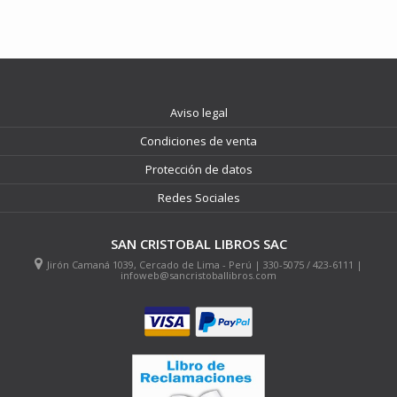
Aviso legal
Condiciones de venta
Protección de datos
Redes Sociales
SAN CRISTOBAL LIBROS SAC
Jirón Camaná 1039, Cercado de Lima - Perú | 330-5075 / 423-6111 |
infoweb@sancristoballibros.com